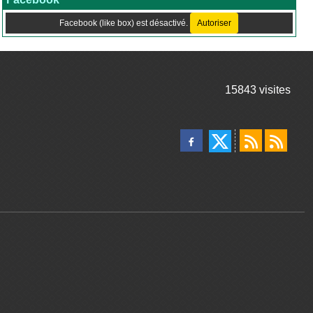
Facebook (like box) est désactivé.
Autoriser
15843
visites