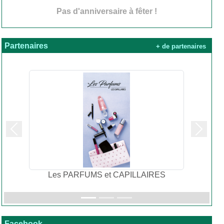
Pas d'anniversaire à fêter !
Partenaires
+ de partenaires
Précedent
Suivan
Les PARFUMS et CAPILLAIRES
Facebook