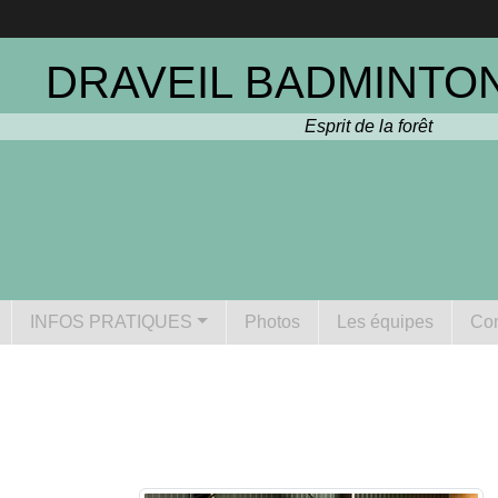
DRAVEIL BADMINTON
Esprit de la forêt
INFOS PRATIQUES
Photos
Les équipes
Con