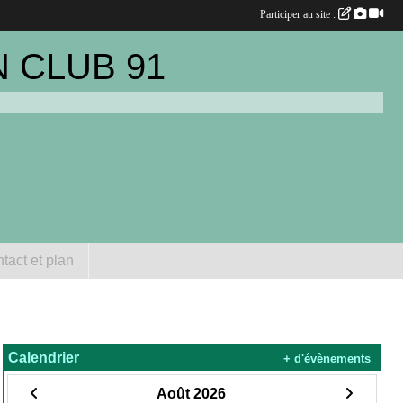
Participer au site :
 CLUB 91
tact et plan
Calendrier
+ d'évènements
Août 2026