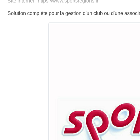
Site internet : https://www.sportsregions.fr
Solution complète pour la gestion d'un club ou d'une associ