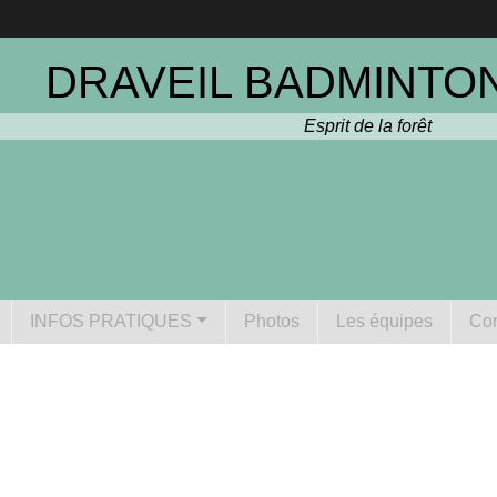
DRAVEIL BADMINTON
Esprit de la forêt
INFOS PRATIQUES
Photos
Les équipes
Con