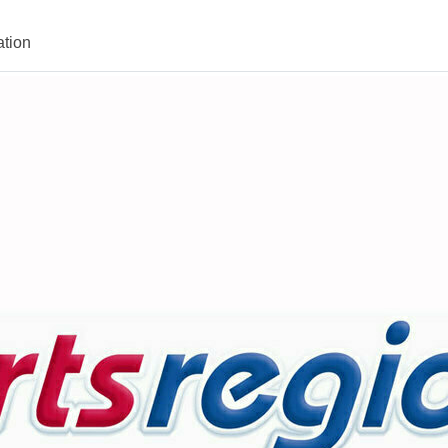
ation