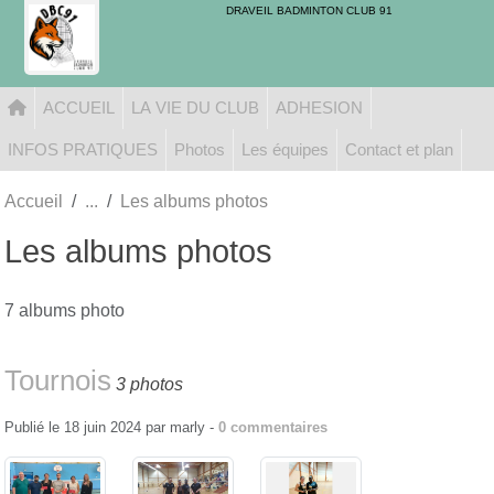
Panneau de gestion des cookies
DRAVEIL BADMINTON CLUB 91
ACCUEIL
LA VIE DU CLUB
ADHESION
INFOS PRATIQUES
Photos
Les équipes
Contact et plan
Accueil
Les albums photos
Les albums photos
7 albums photo
Tournois
3 photos
Publié le
18 juin 2024
par
marly
-
0
commentaires