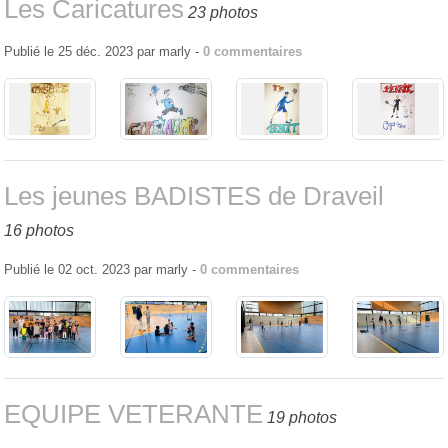
Les Caricatures
23 photos
Publié le
25 déc. 2023
par
marly
-
0
commentaires
Les jeunes BADISTES de Draveil
16 photos
Publié le
02 oct. 2023
par
marly
-
0
commentaires
EQUIPE VETERANTE
19 photos